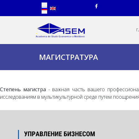
Выберите язык
Г
МАГИСТРАТУРА
Степень магистра
- важная часть вашего профессионал
исследованиям в мультикультурной среде путем поощрения