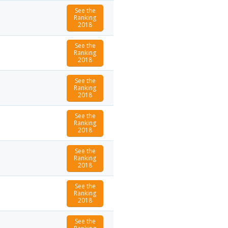
See the
Ranking
2018
See the
Ranking
2018
See the
Ranking
2018
See the
Ranking
2018
See the
Ranking
2018
See the
Ranking
2018
See the