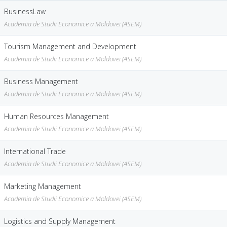
BusinessLaw
Academia de Studii Economice a Moldovei (ASEM)
Tourism Management and Development
Academia de Studii Economice a Moldovei (ASEM)
Business Management
Academia de Studii Economice a Moldovei (ASEM)
Human Resources Management
Academia de Studii Economice a Moldovei (ASEM)
International Trade
Academia de Studii Economice a Moldovei (ASEM)
Marketing Management
Academia de Studii Economice a Moldovei (ASEM)
Logistics and Supply Management